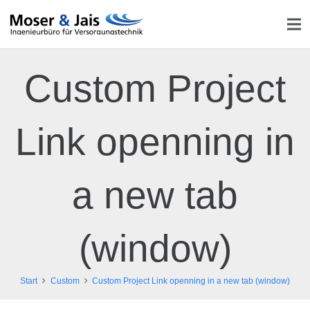
Custom Project
Link openning in
a new tab
(window)
Start
Custom
Custom Project Link openning in a new tab (window)