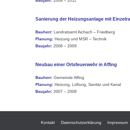
Baujahr:
2008 – 2011
Sanierung der Heizungsanlage mit Einzel
Bauherr:
Landratsamt Aichach – Friedberg
Planung:
Heizung und MSR – Technik
Baujahr:
2008 – 2009
Neubau einer Ortsfeuerwehr in Affing
Bauherr:
Gemeinde Affing
Planung:
Heizung, Lüftung, Sanitär und Kanal
Baujahr:
2007 – 2008
Kontakt
Datenschutzerklärung
Impressum