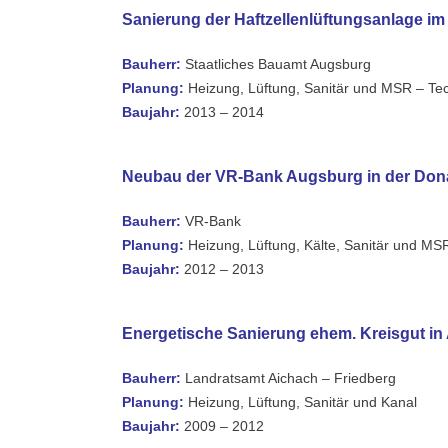
Sanierung der Haftzellenlüftungsanlage i
Bauherr:
Staatliches Bauamt Augsburg
Planung:
Heizung, Lüftung, Sanitär und MSR – Te
Baujahr:
2013 – 2014
Neubau der VR-Bank Augsburg in der Dona
Bauherr:
VR-Bank
Planung:
Heizung, Lüftung, Kälte, Sanitär und MS
Baujahr:
2012 – 2013
Energetische Sanierung ehem. Kreisgut in
Bauherr:
Landratsamt Aichach – Friedberg
Planung:
Heizung, Lüftung, Sanitär und Kanal
Baujahr:
2009 – 2012