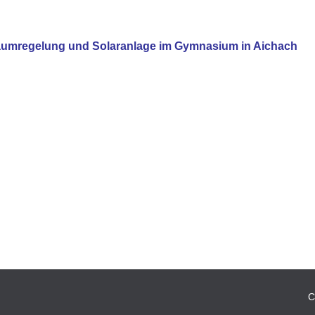
raumregelung und Solaranlage im Gymnasium in Aichach
C