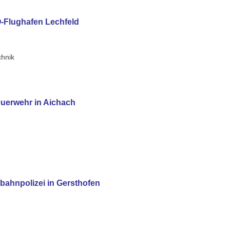
Flughafen Lechfeld
chnik
euerwehr in Aichach
bahnpolizei in Gersthofen