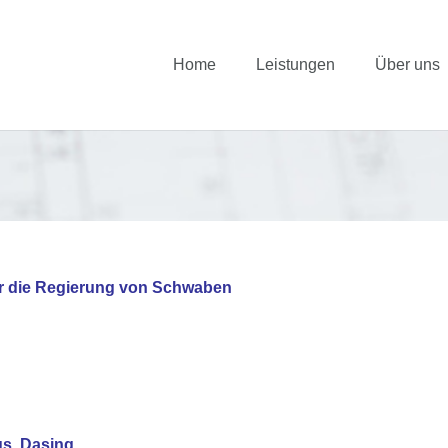
Home
Leistungen
Über uns
für die Regierung von Schwaben
s, Dasing