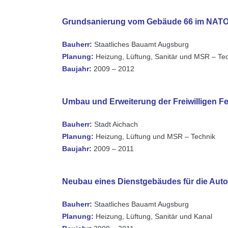
Grundsanierung vom Gebäude 66 im NATO-
Bauherr:
Staatliches Bauamt Augsburg
Planung:
Heizung, Lüftung, Sanitär und MSR – Te
Baujahr:
2009 – 2012
Umbau und Erweiterung der Freiwilligen F
Bauherr:
Stadt Aichach
Planung:
Heizung, Lüftung und MSR – Technik
Baujahr:
2009 – 2011
Neubau eines Dienstgebäudes für die Auto
Bauherr:
Staatliches Bauamt Augsburg
Planung:
Heizung, Lüftung, Sanitär und Kanal