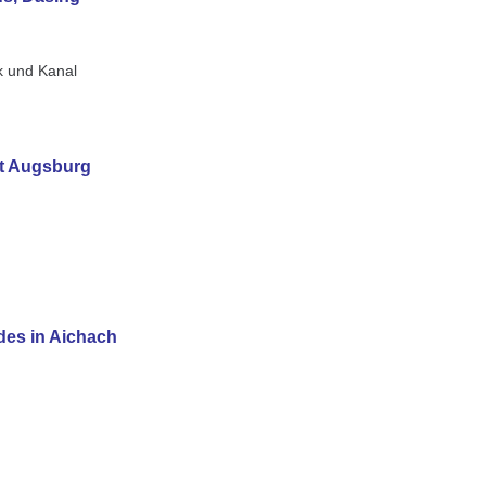
k und Kanal
t Augsburg
es in Aichach